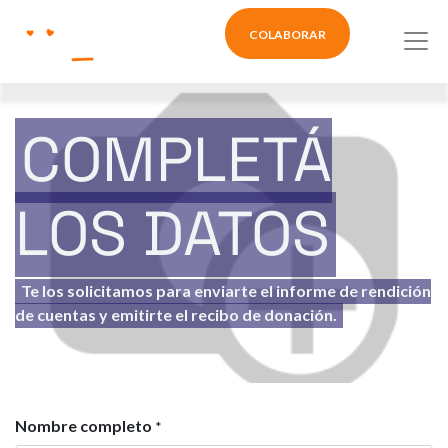
COLABORAR
COMPLETÁ
LOS DATOS
Te los solicitamos para enviarte el informe de rendición
de cuentas y emitirte el recibo de donación.
Nombre completo
*