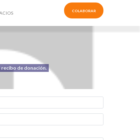
COLABORAR
ACIOS
l recibo de donación.