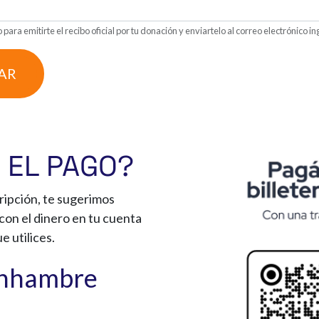
 para emitirte el recibo oficial por tu donación y enviartelo al correo electrónico i
AR
 EL PAGO?
ripción, te sugerimos
con el dinero en tu cuenta
e utilices.
onhambre