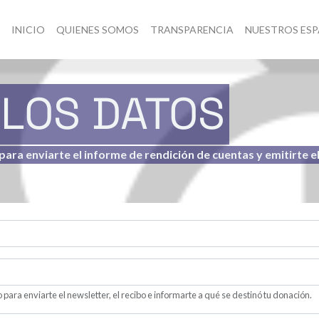
INICIO
QUIENES SOMOS
TRANSPARENCIA
NUESTROS ESP
LOS DATOS
ara enviarte el informe de rendición de cuentas y emitirte e
 para enviarte el newsletter, el recibo e informarte a qué se destinó tu donación.