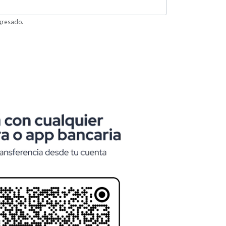
ngresado.