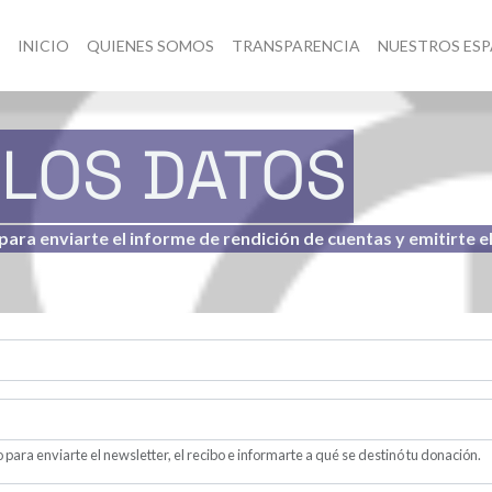
INICIO
QUIENES SOMOS
TRANSPARENCIA
NUESTROS ESP
LOS DATOS
ara enviarte el informe de rendición de cuentas y emitirte e
 para enviarte el newsletter, el recibo e informarte a qué se destinó tu donación.