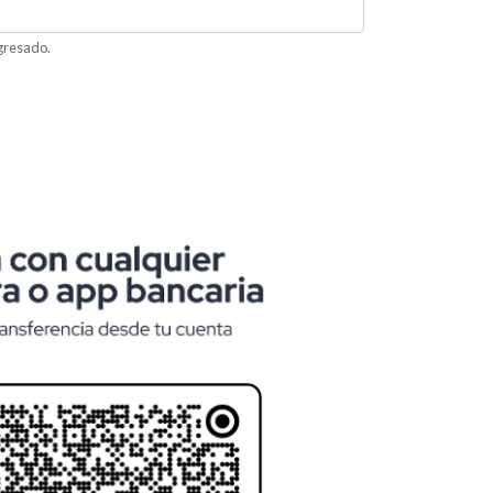
ngresado.