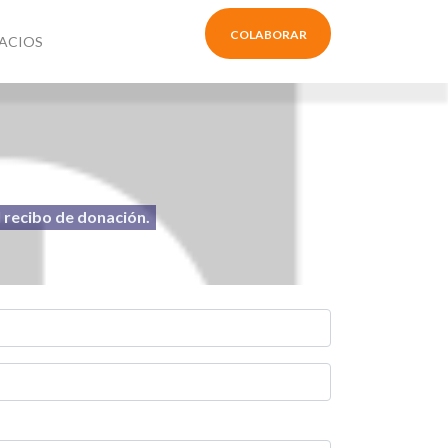
COLABORAR
ACIOS
l recibo de donación.