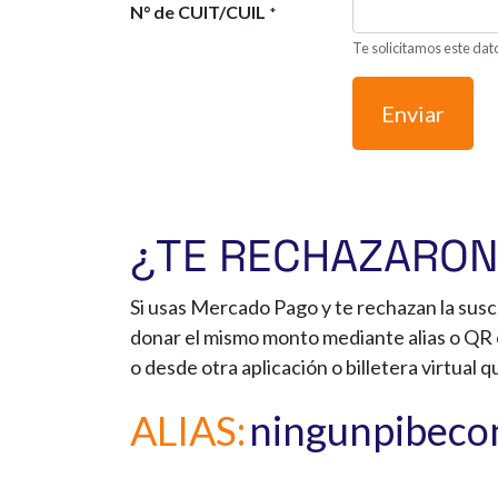
N° de CUIT/CUIL
*
Te solicitamos este dato
Enviar
¿TE RECHAZARON
Si usas Mercado Pago y te rechazan la susc
donar el mismo monto mediante alias o QR 
o desde otra aplicación o billetera virtual qu
ALIAS:
ningunpibec