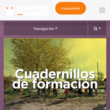
COLABORAR
Navegación